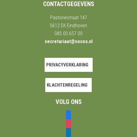
CONTACTGEGEVENS
Pastoriestraat 147
5612 EK Eindhoven
085 00 657 00
secretariaat@socos.nl
PRIVACYVERKLARING
KLACHTENREGELING
VOLG ONS
facebook
instagram
linkedin