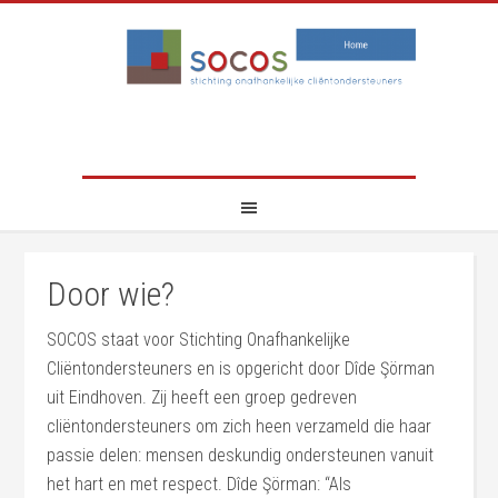
Door wie?
SOCOS staat voor Stichting Onafhankelijke
Cliëntondersteuners en is opgericht door Dîde Şörman
uit Eindhoven. Zij heeft een groep gedreven
cliëntondersteuners om zich heen verzameld die haar
passie delen: mensen deskundig ondersteunen vanuit
het hart en met respect. Dîde Şörman: “Als