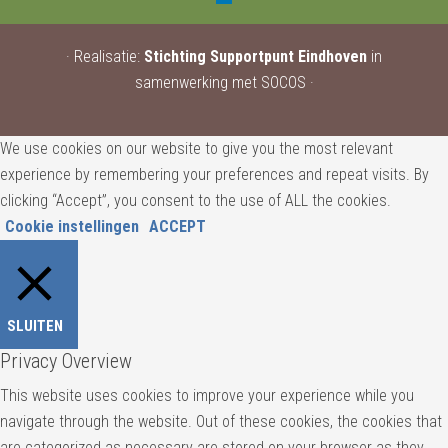
· Realisatie:
Stichting Supportpunt Eindhoven
in
samenwerking met SOCOS ·
We use cookies on our website to give you the most relevant
experience by remembering your preferences and repeat visits. By
clicking “Accept”, you consent to the use of ALL the cookies.
Cookie instellingen
ACCEPT
SLUITEN
Privacy Overview
This website uses cookies to improve your experience while you
navigate through the website. Out of these cookies, the cookies that
are categorized as necessary are stored on your browser as they