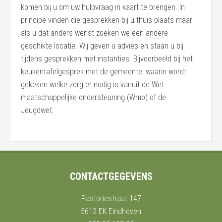
komen bij u om uw hulpvraag in kaart te brengen. In
principe vinden die gesprekken bij u thuis plaats maar
als u dat anders wenst zoeken we een andere
geschikte locatie. Wij geven u advies en staan u bij
tijdens gesprekken met instanties. Bijvoorbeeld bij het
keukentafelgesprek met de gemeente, waarin wordt
gekeken welke zorg er nodig is vanuit de Wet
maatschappelijke ondersteuning (Wmo) of de
Jeugdwet.
CONTACTGEGEVENS
Pastoriestraat 147
5612 EK Eindhoven