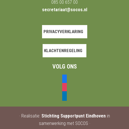
085 00 657 00
secretariaat@socos.nl
PRIVACYVERKLARING
KLACHTENREGELING
VOLG ONS
facebook
instagram
linkedin
· Realisatie:
Stichting Supportpunt Eindhoven
in
samenwerking met SOCOS ·