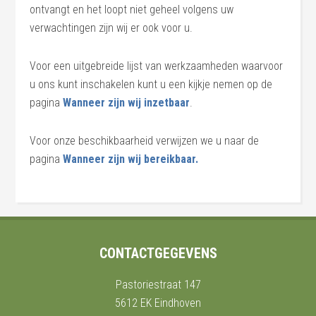
ontvangt en het loopt niet geheel volgens uw
verwachtingen zijn wij er ook voor u.
Voor een uitgebreide lijst van werkzaamheden waarvoor
u ons kunt inschakelen kunt u een kijkje nemen op de
pagina
Wanneer zijn wij inzetbaar
.
Voor onze beschikbaarheid verwijzen we u naar de
pagina
Wanneer zijn wij bereikbaar.
CONTACTGEGEVENS
Pastoriestraat 147
5612 EK Eindhoven