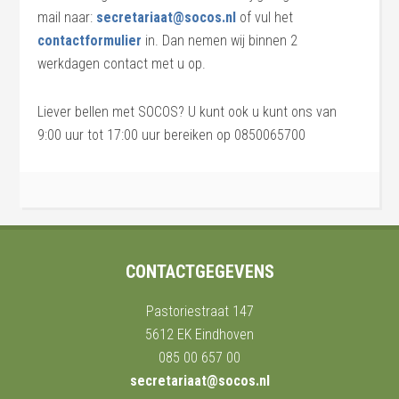
mail naar:
secretariaat@socos.nl
of vul het
contactformulier
in. Dan nemen wij binnen 2
werkdagen contact met u op.
Liever bellen met SOCOS? U kunt ook u kunt ons van
9:00 uur tot 17:00 uur bereiken op 0850065700
CONTACTGEGEVENS
Pastoriestraat 147
5612 EK Eindhoven
085 00 657 00
secretariaat@socos.nl